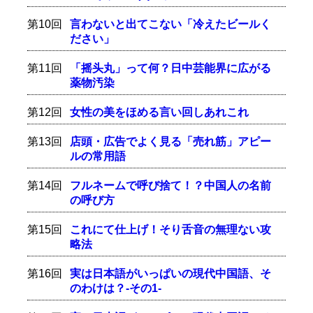
第10回
言わないと出てこない「冷えたビールく
ださい」
第11回
「摇头丸」って何？日中芸能界に広がる
薬物汚染
第12回
女性の美をほめる言い回しあれこれ
第13回
店頭・広告でよく見る「売れ筋」アピー
ルの常用語
第14回
フルネームで呼び捨て！？中国人の名前
の呼び方
第15回
これにて仕上げ！そり舌音の無理ない攻
略法
第16回
実は日本語がいっぱいの現代中国語、そ
のわけは？-その1-