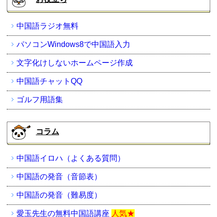
中国語ラジオ無料
パソコンWindows8で中国語入力
文字化けしないホームページ作成
中国語チャットQQ
ゴルフ用語集
コラム
中国語イロハ（よくある質問）
中国語の発音（音節表）
中国語の発音（難易度）
愛玉先生の無料中国語講座
人気★