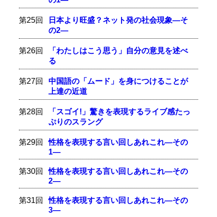
第25回
日本より旺盛？ネット発の社会現象―そ
の2―
第26回
「わたしはこう思う」自分の意見を述べ
る
第27回
中国語の「ムード」を身につけることが
上達の近道
第28回
「スゴイ!」驚きを表現するライブ感たっ
ぷりのスラング
第29回
性格を表現する言い回しあれこれ―その
1―
第30回
性格を表現する言い回しあれこれ―その
2―
第31回
性格を表現する言い回しあれこれ―その
3―