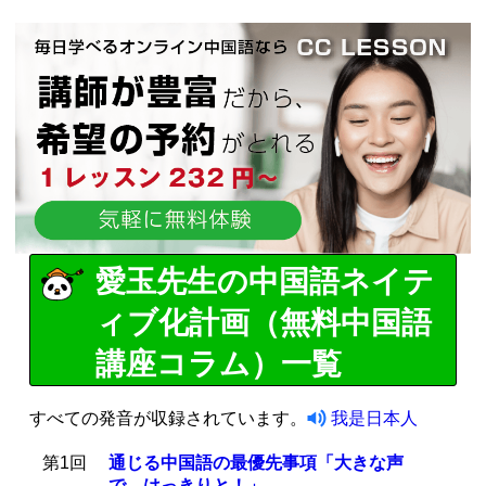
愛玉先生の中国語ネイテ
ィブ化計画（無料中国語
講座コラム）一覧
すべての発音が収録されています。
我是日本人
第1回
通じる中国語の最優先事項「大きな声
で、はっきりと！」