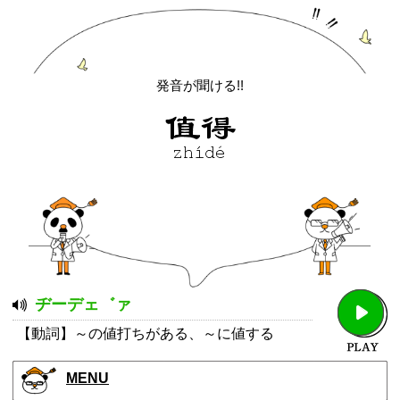
発音が聞ける!!
ヂーデェ゛ァ
【動詞】～の値打ちがある、～に値する
MENU