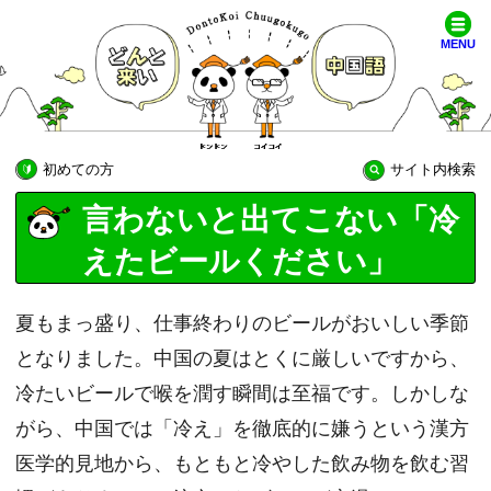
MENU
初めての方
サイト内検索
言わないと出てこない「冷
えたビールください」
夏もまっ盛り、仕事終わりのビールがおいしい季節
となりました。中国の夏はとくに厳しいですから、
冷たいビールで喉を潤す瞬間は至福です。しかしな
がら、中国では「冷え」を徹底的に嫌うという漢方
医学的見地から、もともと冷やした飲み物を飲む習