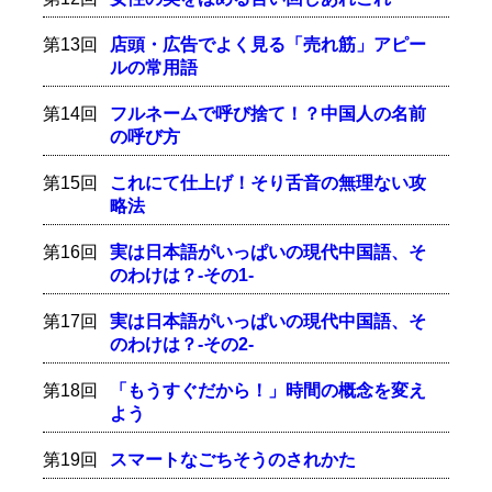
第13回
店頭・広告でよく見る「売れ筋」アピー
ルの常用語
第14回
フルネームで呼び捨て！？中国人の名前
の呼び方
第15回
これにて仕上げ！そり舌音の無理ない攻
略法
第16回
実は日本語がいっぱいの現代中国語、そ
のわけは？-その1-
第17回
実は日本語がいっぱいの現代中国語、そ
のわけは？-その2-
第18回
「もうすぐだから！」時間の概念を変え
よう
第19回
スマートなごちそうのされかた