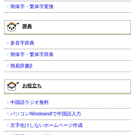
簡体字・繁体字変換
辞典
多音字辞典
簡体字・繁体字辞典
簡易辞書β
お役立ち
中国語ラジオ無料
パソコンWindows8で中国語入力
文字化けしないホームページ作成