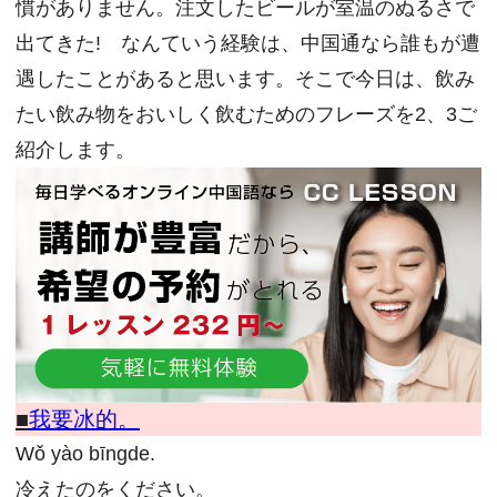
慣がありません。注文したビールが室温のぬるさで
出てきた! なんていう経験は、中国通なら誰もが遭
遇したことがあると思います。そこで今日は、飲み
たい飲み物をおいしく飲むためのフレーズを2、3ご
紹介します。
■
我要冰的。
Wǒ yào bīngde.
冷えたのをください。