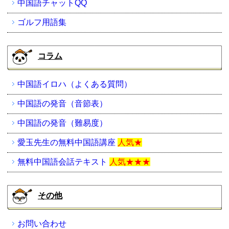
中国語チャットQQ
ゴルフ用語集
コラム
中国語イロハ（よくある質問）
中国語の発音（音節表）
中国語の発音（難易度）
愛玉先生の無料中国語講座
人気★
無料中国語会話テキスト
人気★★★
その他
お問い合わせ