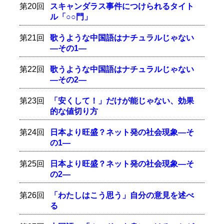
第20回
スキャンダラス事件につけられるタイト
ル「○○門」
第21回
歌うような中国語はナチュラルじゃない
―その1―
第22回
歌うような中国語はナチュラルじゃない
―その2―
第23回
「安くして！」だけが能じゃない、効果
的な値切り方
第24回
日本より旺盛？ネット発の社会現象―そ
の1―
第25回
日本より旺盛？ネット発の社会現象―そ
の2―
第26回
「わたしはこう思う」自分の意見を述べ
る