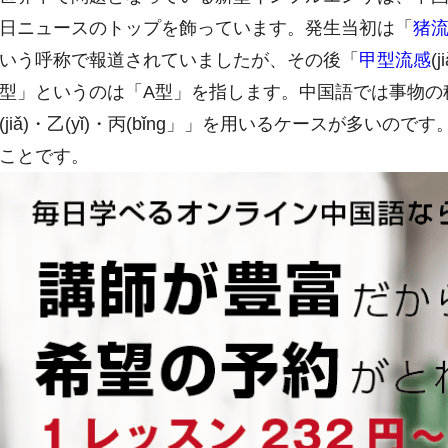
日ニュースのトップを飾っています。発生当初は「
猪
いう呼称で報道されていましたが、その後「
甲型流感
(
型」というのは「A型」を指します。中国語では事物の
(jiǎ)・乙(yǐ)・丙(bǐng」」を用いるケースが多いのです
ことです。