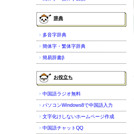
辞典
多音字辞典
簡体字・繁体字辞典
簡易辞書β
お役立ち
中国語ラジオ無料
パソコンWindows8で中国語入力
文字化けしないホームページ作成
中国語チャットQQ