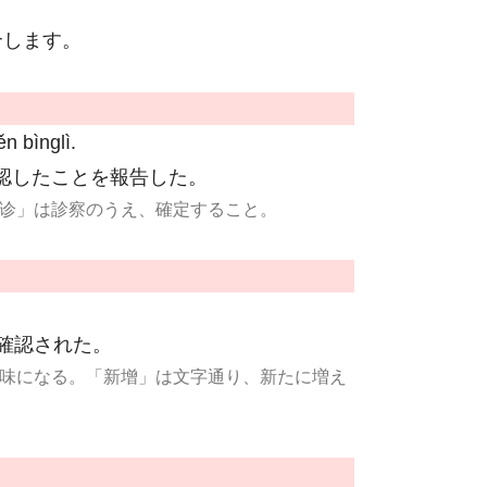
介します。
n bìnglì.
認したことを報告した。
诊」は診察のうえ、確定すること。
確認された。
味になる。「新增」は文字通り、新たに増え