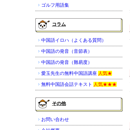
ゴルフ用語集
コラム
中国語イロハ（よくある質問）
中国語の発音（音節表）
中国語の発音（難易度）
愛玉先生の無料中国語講座
人気★
無料中国語会話テキスト
人気★★★
その他
お問い合わせ