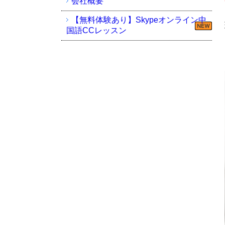
会社概要
【無料体験あり】Skypeオンライン中
国語CCレッスン