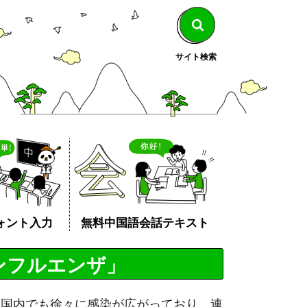
サイト検索
ォント入力
無料中国語会話テキスト
ンフルエンザ」
国国内でも徐々に感染が広がっており、連