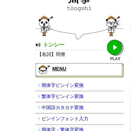
トンシー
【名詞】同僚
MENU
簡体字ピンイン変換
繁体字ピンイン変換
中国語カタカナ変換
ピンインフォント入力
簡体字・繁体字変換