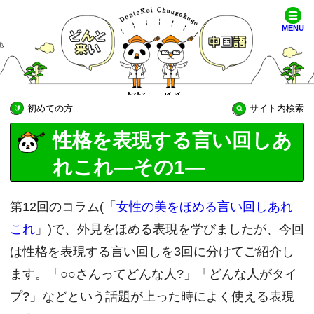
MENU
初めての方
サイト内検索
性格を表現する言い回しあ
れこれ―その1―
第12回のコラム(「
女性の美をほめる言い回しあれ
これ
」)で、外見をほめる表現を学びましたが、今回
は性格を表現する言い回しを3回に分けてご紹介し
ます。「○○さんってどんな人?」「どんな人がタイ
プ?」などという話題が上った時によく使える表現