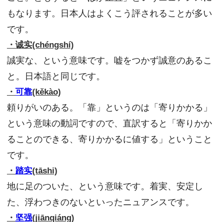
もなります。日本人はよくこう評されることが多い
です。
・诚实(chéngshí)
誠実な、という意味です。嘘をつかず誠意のあるこ
と。日本語と同じです。
・
可靠
(kěkào)
頼りがいのある。「靠」というのは「寄りかかる」
という意味の動詞ですので、直訳すると「寄りかか
ることのできる、寄りかかるに値する」ということ
です。
・
踏实
(tāshi)
地に足のついた、という意味です。着実、安定し
た、浮わつきのないといったニュアンスです。
・
坚强
(jiānqiáng)