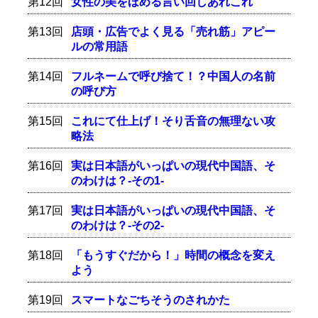
第12回
女性の美をほめる言い回しあれこれ
第13回
店頭・広告でよく見る「売れ筋」アピー
ルの常用語
第14回
フルネームで呼び捨て！？中国人の名前
の呼び方
第15回
これにて仕上げ！そり舌音の無理ない攻
略法
第16回
実は日本語がいっぱいの現代中国語、そ
のわけは？-その1-
第17回
実は日本語がいっぱいの現代中国語、そ
のわけは？-その2-
第18回
「もうすぐだから！」時間の概念を変え
よう
第19回
スマートなごちそうのされかた