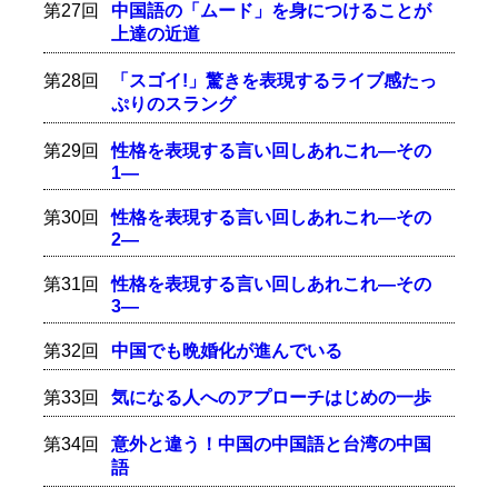
第27回
中国語の「ムード」を身につけることが
上達の近道
第28回
「スゴイ!」驚きを表現するライブ感たっ
ぷりのスラング
第29回
性格を表現する言い回しあれこれ―その
1―
第30回
性格を表現する言い回しあれこれ―その
2―
第31回
性格を表現する言い回しあれこれ―その
3―
第32回
中国でも晩婚化が進んでいる
第33回
気になる人へのアプローチはじめの一歩
第34回
意外と違う！中国の中国語と台湾の中国
語