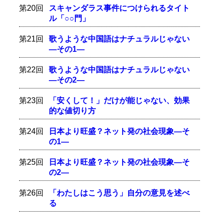
第20回
スキャンダラス事件につけられるタイト
ル「○○門」
第21回
歌うような中国語はナチュラルじゃない
―その1―
第22回
歌うような中国語はナチュラルじゃない
―その2―
第23回
「安くして！」だけが能じゃない、効果
的な値切り方
第24回
日本より旺盛？ネット発の社会現象―そ
の1―
第25回
日本より旺盛？ネット発の社会現象―そ
の2―
第26回
「わたしはこう思う」自分の意見を述べ
る