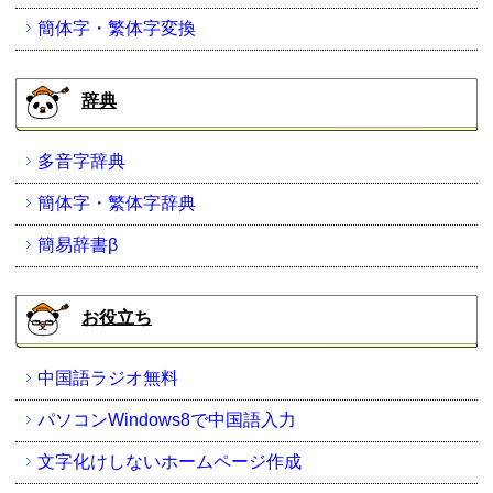
簡体字・繁体字変換
辞典
多音字辞典
簡体字・繁体字辞典
簡易辞書β
お役立ち
中国語ラジオ無料
パソコンWindows8で中国語入力
文字化けしないホームページ作成