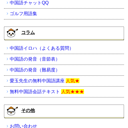
中国語チャットQQ
ゴルフ用語集
コラム
中国語イロハ（よくある質問）
中国語の発音（音節表）
中国語の発音（難易度）
愛玉先生の無料中国語講座
人気★
無料中国語会話テキスト
人気★★★
その他
お問い合わせ