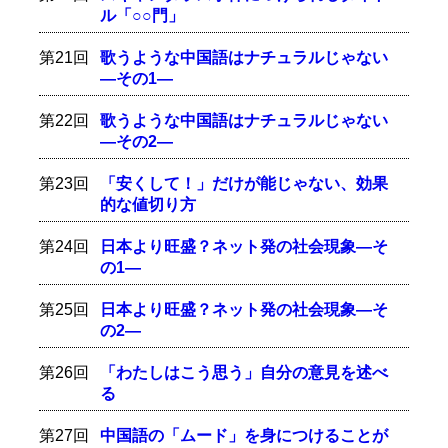
ル「○○門」
第21回
歌うような中国語はナチュラルじゃない
―その1―
第22回
歌うような中国語はナチュラルじゃない
―その2―
第23回
「安くして！」だけが能じゃない、効果
的な値切り方
第24回
日本より旺盛？ネット発の社会現象―そ
の1―
第25回
日本より旺盛？ネット発の社会現象―そ
の2―
第26回
「わたしはこう思う」自分の意見を述べ
る
第27回
中国語の「ムード」を身につけることが