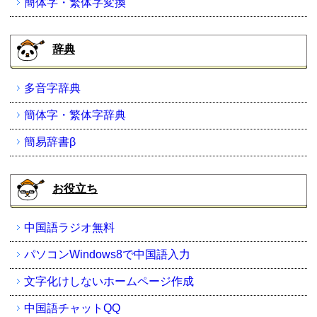
簡体字・繁体字変換
辞典
多音字辞典
簡体字・繁体字辞典
簡易辞書β
お役立ち
中国語ラジオ無料
パソコンWindows8で中国語入力
文字化けしないホームページ作成
中国語チャットQQ