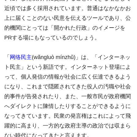
近頃では多く採用されています。普通はなかなかお
上に届くことのない民意を伝えるツールであり、公
的機関にとっては「開かれた行政」のイメージを
PRする場にもなっているのでしょう。
「
网络民主
(wǎngluò mínzhǔ)」は、「インターネッ
ト民主」という新語です。インターネット登場によ
って、個人発信の情報が社会に広く伝達できるよう
になり、これまで隠匿されてきた役人の汚職や社会
的事件が告発されたり、また、一般市民が政府機関
へダイレクトに陳情したりすることができるように
なってきています。民衆の発言権はこれによって飛
躍的に高まり、一方的な政府主導の政治では収まら
ない時代になってきたと言えます。