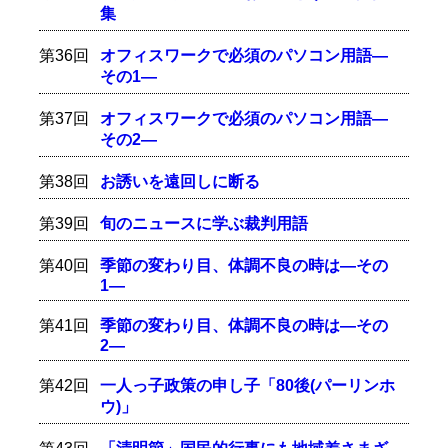
集
第36回
オフィスワークで必須のパソコン用語―
その1―
第37回
オフィスワークで必須のパソコン用語―
その2―
第38回
お誘いを遠回しに断る
第39回
旬のニュースに学ぶ裁判用語
第40回
季節の変わり目、体調不良の時は―その
1―
第41回
季節の変わり目、体調不良の時は―その
2―
第42回
一人っ子政策の申し子「80後(パーリンホ
ウ)」