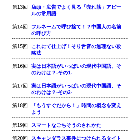
第13回
店頭・広告でよく見る「売れ筋」アピー
ルの常用語
第14回
フルネームで呼び捨て！？中国人の名前
の呼び方
第15回
これにて仕上げ！そり舌音の無理ない攻
略法
第16回
実は日本語がいっぱいの現代中国語、そ
のわけは？-その1-
第17回
実は日本語がいっぱいの現代中国語、そ
のわけは？-その2-
第18回
「もうすぐだから！」時間の概念を変え
よう
第19回
スマートなごちそうのされかた
第20回
スキャンダラス事件につけられるタイト