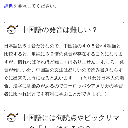
辞典
を参照してください。
中国語の発音は難しい？
日本語は５１音だけなので、中国語の４０５音×４種類と
比較すると、単純に３２倍の発音が存在することになりま
すが、慣れればそれほど難しくはありません。 むしろ、発
音が難しい分、中国語の文法は易しいので読み書きならす
ぐに出来るようになると思います。 （とりわけ日本人の場
合、漢字に馴染みがあるのでヨーロッパやアメリカの学習
者に比べればとても有利に学ぶことができます。）
中国語には句読点やビックリマ