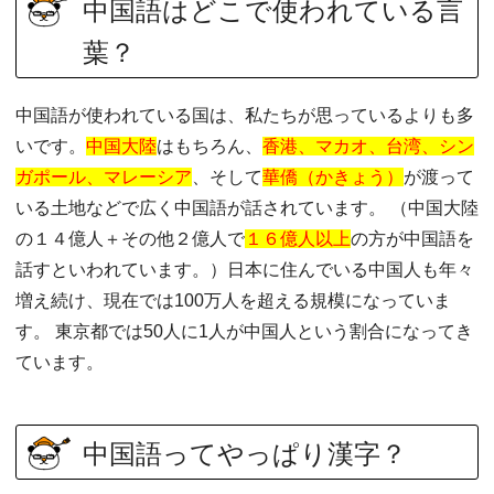
中国語はどこで使われている言
葉？
中国語が使われている国は、私たちが思っているよりも多
いです。
中国大陸
はもちろん、
香港、マカオ、台湾、シン
ガポール、マレーシア
、そして
華僑（かきょう）
が渡って
いる土地などで広く中国語が話されています。 （中国大陸
の１４億人＋その他２億人で
１６億人以上
の方が中国語を
話すといわれています。）日本に住んでいる中国人も年々
増え続け、現在では100万人を超える規模になっていま
す。 東京都では50人に1人が中国人という割合になってき
ています。
中国語ってやっぱり漢字？