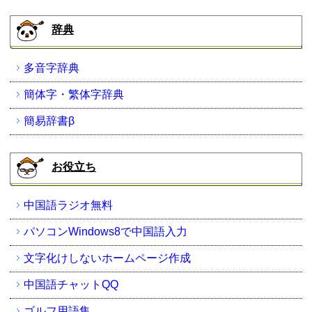
辞典
多音字辞典
簡体字・繁体字辞典
簡易辞書β
お役立ち
中国語ラジオ無料
パソコンWindows8で中国語入力
文字化けしないホームページ作成
中国語チャットQQ
ゴルフ用語集