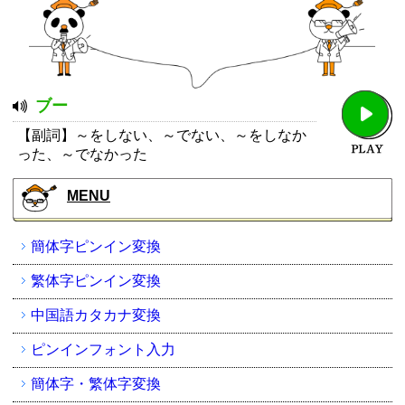
ブー
【副詞】～をしない、～でない、～をしなか
った、～でなかった
MENU
簡体字ピンイン変換
繁体字ピンイン変換
中国語カタカナ変換
ピンインフォント入力
簡体字・繁体字変換