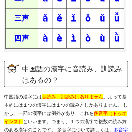
ǎ
ě
ǐ
ǒ
ǔ
ǚ
三声
à
è
ì
ò
ù
ǜ
四声
中国語の漢字に音読み、訓読み
はあるの？
中国語の漢字には
音読み、訓読みはありません
。よって基
本的には１つの漢字には１つの読み方しかありません。 し
かし、一部の漢字には例外があり、これを
多音字（ドゥオ
インズ）
といいます。つまり、１つの漢字で複数の読み方
のある漢字のことです。 多音字について詳しくは、
多音字