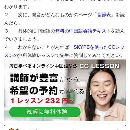
わかります。
２． 次に、発音がどんなものかのページ「
音節表
」を読
んだら、
３． 具体的に中国語の
無料の中国語会話テキスト
を読ん
でいきましょう。
４． わからないことがあれば、
SKYPEを使ったCCレッ
スン
の無料体験レッスンで先生に質問してみてください。