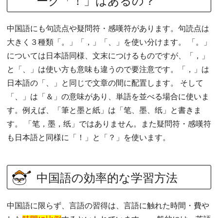
ーク「！」はあるの？
中国語にも句読点や疑問符・感嘆符があります。句読点は
大きく３種類「。」「，」「、」を使い分けます。 「。」
については日本語同様、文末につけるものですが、「，」
と「、」は使い方も意味も違うので要注意です。「，」は
日本語の「、」と同じで文章の間に配置します。 そして
「、」は「＆」の意味があり、単語を並べる場合に使いま
す。例えば、「筆と墨と紙」は「笔、墨、纸」と書きま
す。 「笔，墨，纸」ではありません。また疑問符・感嘆符
も日本語と同様に「！」と「？」を使います。
中国語の効率的な学習方法
中国語に限らず、言語の習得は、言語に触れた時間・費や