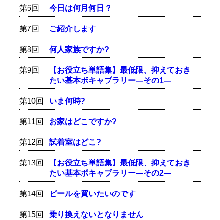
第6回
今日は何月何日？
第7回
ご紹介します
第8回
何人家族ですか?
第9回
【お役立ち単語集】最低限、抑えておき
たい基本ボキャブラリー―その1―
第10回
いま何時?
第11回
お家はどこですか?
第12回
試着室はどこ?
第13回
【お役立ち単語集】最低限、抑えておき
たい基本ボキャブラリー―その2―
第14回
ビールを買いたいのです
第15回
乗り換えないとなりません