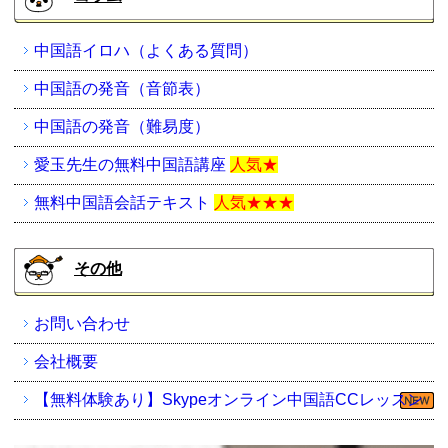
中国語イロハ（よくある質問）
中国語の発音（音節表）
中国語の発音（難易度）
愛玉先生の無料中国語講座
人気★
無料中国語会話テキスト
人気★★★
その他
お問い合わせ
会社概要
【無料体験あり】Skypeオンライン中国語CCレッスン