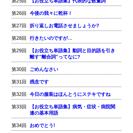
第25回
【お役立ち単語集】代表的な数量詞
第26回
今後の我々に乾杯！
第27回
折り返しお電話させましょうか?
第28回
行きたいのですが…
第29回
【お役立ち単語集】動詞と目的語を引き
離す“離合詞”ってなに?
第30回
ごめんなさい
第31回
残念です
第32回
今日の服装はほんとうにステキですね
第33回
【お役立ち単語集】病気・症状・病院関
連の基本用語
第34回
おめでとう!