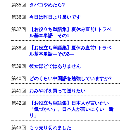
第35回
タバコやめたら?
第36回
今日は昨日より暑いです
第37回
【お役立ち単語集】夏休み直前! トラベ
ル基本単語―その1―
第38回
【お役立ち単語集】夏休み直前! トラベ
ル基本単語―その2―
第39回
彼女ほどではありません
第40回
どのくらい中国語を勉強していますか?
第41回
おみやげを買って送りたい
第42回
【お役立ち単語集】日本人が言いたい
「気づかい」、日本人が言いにくい「断
り」
第43回
もう売り切れました