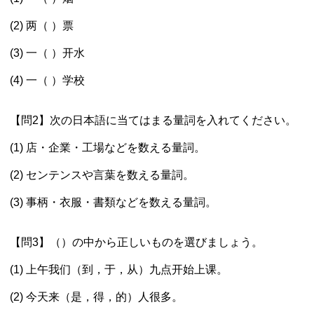
(2) 两（ ）票
(3) 一（ ）开水
(4) 一（ ）学校
【問2】次の日本語に当てはまる量詞を入れてください。
(1) 店・企業・工場などを数える量詞。
(2) センテンスや言葉を数える量詞。
(3) 事柄・衣服・書類などを数える量詞。
【問3】（）の中から正しいものを選びましょう。
(1) 上午我们（到，于，从）九点开始上课。
(2) 今天来（是，得，的）人很多。