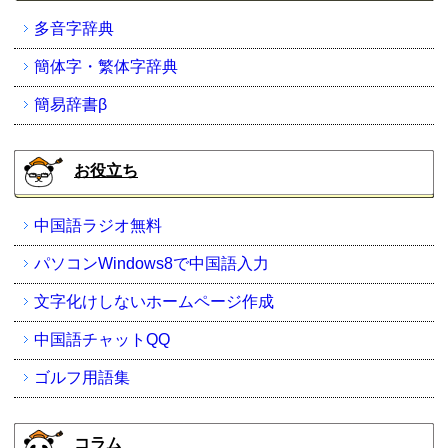
多音字辞典
簡体字・繁体字辞典
簡易辞書β
お役立ち
中国語ラジオ無料
パソコンWindows8で中国語入力
文字化けしないホームページ作成
中国語チャットQQ
ゴルフ用語集
コラム