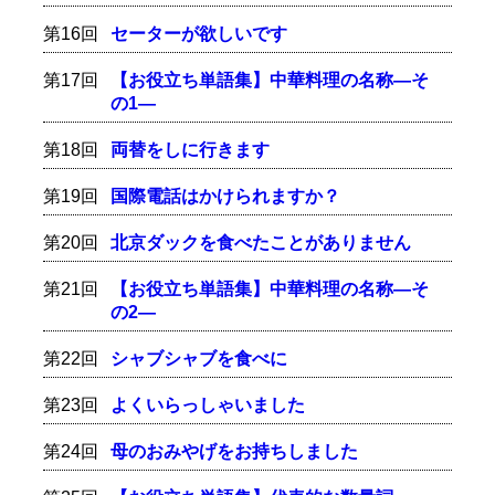
第16回
セーターが欲しいです
第17回
【お役立ち単語集】中華料理の名称―そ
の1―
第18回
両替をしに行きます
第19回
国際電話はかけられますか？
第20回
北京ダックを食べたことがありません
第21回
【お役立ち単語集】中華料理の名称―そ
の2―
第22回
シャブシャブを食べに
第23回
よくいらっしゃいました
第24回
母のおみやげをお持ちしました