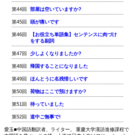
第44回
部屋は空いていますか?
第45回
頭が痛いです
第46回
【お役立ち単語集】センテンスに肉づけ
をする副詞
第47回
少しよくなりましたか?
第48回
帰国することになりました
第49回
ほんとうに名残惜しいです
第50回
荷物はここで預けますか?
第51回
待っていました
第52回
道中ご無事で!
愛玉■中国語翻訳者、ライター。 重慶大学漢語進修課程で