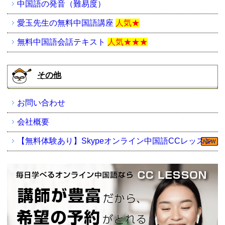
中国語の発音（難易度）
愛玉先生の無料中国語講座
人気★
無料中国語会話テキスト
人気★★★
その他
お問い合わせ
会社概要
【無料体験あり】Skypeオンライン中国語CCレッスン