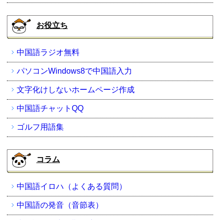
お役立ち
中国語ラジオ無料
パソコンWindows8で中国語入力
文字化けしないホームページ作成
中国語チャットQQ
ゴルフ用語集
コラム
中国語イロハ（よくある質問）
中国語の発音（音節表）