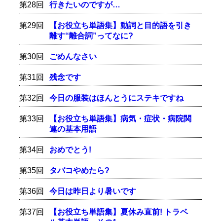
第28回
行きたいのですが…
第29回
【お役立ち単語集】動詞と目的語を引き
離す“離合詞”ってなに?
第30回
ごめんなさい
第31回
残念です
第32回
今日の服装はほんとうにステキですね
第33回
【お役立ち単語集】病気・症状・病院関
連の基本用語
第34回
おめでとう!
第35回
タバコやめたら?
第36回
今日は昨日より暑いです
第37回
【お役立ち単語集】夏休み直前! トラベ