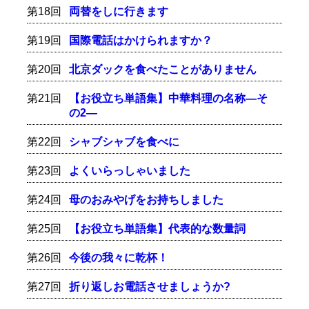
第18回
両替をしに行きます
第19回
国際電話はかけられますか？
第20回
北京ダックを食べたことがありません
第21回
【お役立ち単語集】中華料理の名称―そ
の2―
第22回
シャブシャブを食べに
第23回
よくいらっしゃいました
第24回
母のおみやげをお持ちしました
第25回
【お役立ち単語集】代表的な数量詞
第26回
今後の我々に乾杯！
第27回
折り返しお電話させましょうか?