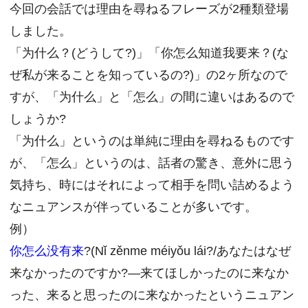
今回の会話では理由を尋ねるフレーズが2種類登場
しました。
「为什么？(どうして?)」「你怎么知道我要来？(な
ぜ私が来ることを知っているの?)」の2ヶ所なので
すが、「为什么」と「怎么」の間に違いはあるので
しょうか?
「为什么」というのは単純に理由を尋ねるものです
が、「怎么」というのは、話者の驚き、意外に思う
気持ち、時にはそれによって相手を問い詰めるよう
なニュアンスが伴っていることが多いです。
例）
你怎么没有来
?(Nǐ zěnme méiyǒu lái?/あなたはなぜ
来なかったのですか?―来てほしかったのに来なか
った、来ると思ったのに来なかったというニュアン