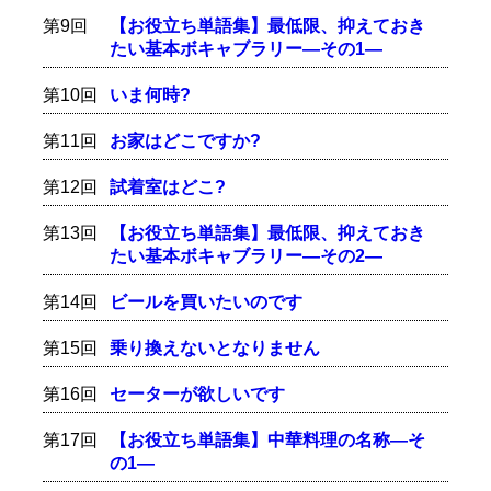
第9回
【お役立ち単語集】最低限、抑えておき
たい基本ボキャブラリー―その1―
第10回
いま何時?
第11回
お家はどこですか?
第12回
試着室はどこ?
第13回
【お役立ち単語集】最低限、抑えておき
たい基本ボキャブラリー―その2―
第14回
ビールを買いたいのです
第15回
乗り換えないとなりません
第16回
セーターが欲しいです
第17回
【お役立ち単語集】中華料理の名称―そ
の1―