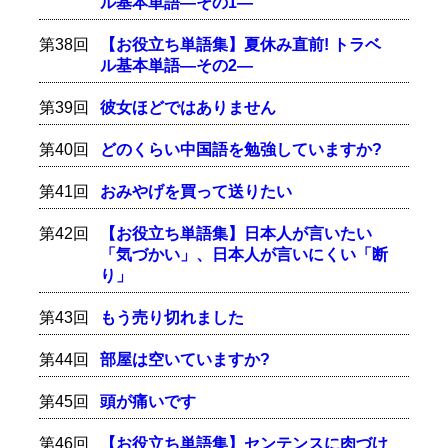
ル基本単語―その1―
第38回
【お役立ち単語集】夏休み直前! トラベ
ル基本単語―その2―
第39回
彼女ほどではありません
第40回
どのくらい中国語を勉強していますか?
第41回
おみやげを買って送りたい
第42回
【お役立ち単語集】日本人が言いたい
「気づかい」、日本人が言いにくい「断
り」
第43回
もう売り切れました
第44回
部屋は空いていますか?
第45回
頭が痛いです
第46回
【お役立ち単語集】センテンスに肉づけ