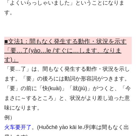
「よくいらっしゃいました」ということになりま
す。
■文法1：
間もなく発生する動作・状況を示す
「要…了(yào…le /すぐに…します、なりま
す)」
「要…了」は、間もなく発生する動作・状況を示し
ます。「要」の後ろには動詞か形容詞がつきます。
「要」の前に「快(kuài)」「就(jiù)」がつくと、「今
まさに～するところ」と、状況がより差し迫った意
味になります。
例）
火车要开了
。(Huǒchē yào kāi le./列車は間もなく出