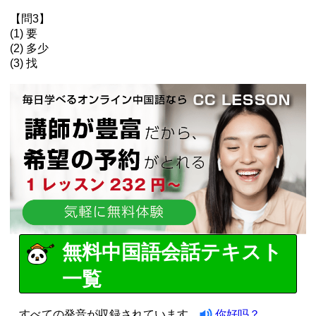
【問3】
(1) 要
(2) 多少
(3) 找
無料中国語会話テキスト
一覧
すべての発音が収録されています。
你好吗？