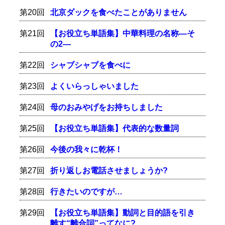
第20回
北京ダックを食べたことがありません
第21回
【お役立ち単語集】中華料理の名称―そ
の2―
第22回
シャブシャブを食べに
第23回
よくいらっしゃいました
第24回
母のおみやげをお持ちしました
第25回
【お役立ち単語集】代表的な数量詞
第26回
今後の我々に乾杯！
第27回
折り返しお電話させましょうか?
第28回
行きたいのですが…
第29回
【お役立ち単語集】動詞と目的語を引き
離す“離合詞”ってなに?