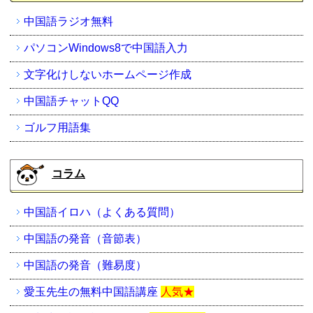
中国語ラジオ無料
パソコンWindows8で中国語入力
文字化けしないホームページ作成
中国語チャットQQ
ゴルフ用語集
コラム
中国語イロハ（よくある質問）
中国語の発音（音節表）
中国語の発音（難易度）
愛玉先生の無料中国語講座
人気★