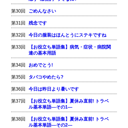
第30回
ごめんなさい
第31回
残念です
第32回
今日の服装はほんとうにステキですね
第33回
【お役立ち単語集】病気・症状・病院関
連の基本用語
第34回
おめでとう!
第35回
タバコやめたら?
第36回
今日は昨日より暑いです
第37回
【お役立ち単語集】夏休み直前! トラベ
ル基本単語―その1―
第38回
【お役立ち単語集】夏休み直前! トラベ
ル基本単語―その2―