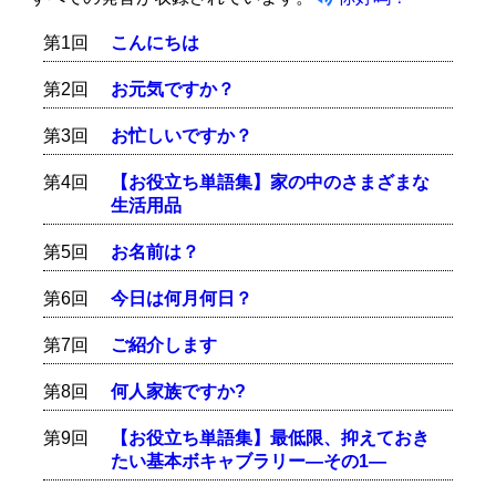
第1回
こんにちは
第2回
お元気ですか？
第3回
お忙しいですか？
第4回
【お役立ち単語集】家の中のさまざまな
生活用品
第5回
お名前は？
第6回
今日は何月何日？
第7回
ご紹介します
第8回
何人家族ですか?
第9回
【お役立ち単語集】最低限、抑えておき
たい基本ボキャブラリー―その1―