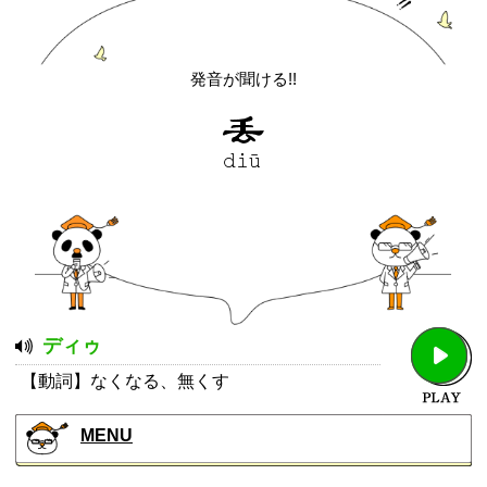
発音が聞ける!!
ディゥ
【動詞】なくなる、無くす
MENU