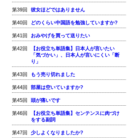
第39回
彼女ほどではありません
第40回
どのくらい中国語を勉強していますか?
第41回
おみやげを買って送りたい
第42回
【お役立ち単語集】日本人が言いたい
「気づかい」、日本人が言いにくい「断
り」
第43回
もう売り切れました
第44回
部屋は空いていますか?
第45回
頭が痛いです
第46回
【お役立ち単語集】センテンスに肉づけ
をする副詞
第47回
少しよくなりましたか?