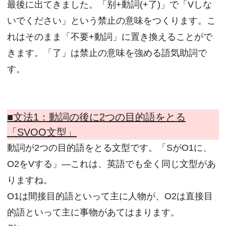
最後に出てきました。「别+動詞(+了)」で「Vしな
いでください」という禁止の意味をつくります。こ
れはそのまま「不要+動詞」に置き換えることがで
きます。「了」は禁止の意味を強める語気助詞で
す。
■文法1：
動詞の後に2つの目的語をとる
「SVOO文型」
動詞が2つの目的語をとる文型です。「SがO1に、
O2をVする」―これは、英語でも全く同じ文型があ
りますね。
O1は間接目的語といって主に人物が、O2は直接目
的語といって主に事物があてはまります。