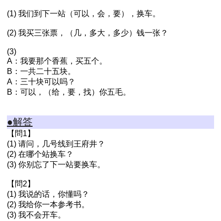
(1) 我们到下一站（可以，会，要），换车。
(2) 我买三张票，（几，多大，多少）钱一张？
(3)
A：我要那个香蕉，买五个。
B：一共二十五块。
A：三十块可以吗？
B：可以，（给，要，找）你五毛。
●解答
【問1】
(1) 请问，几号线到王府井？
(2) 在哪个站换车？
(3) 你别忘了下一站要换车。
【問2】
(1) 我说的话，你懂吗？
(2) 我给你一本参考书。
(3) 我不会开车。