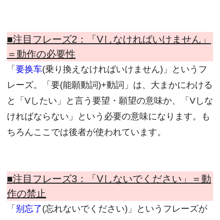
■注目フレーズ2：
「Vしなければいけません」
＝動作の必要性
「
要换车
(乗り換えなければいけません)」というフ
レーズ。「要(能願動詞)+動詞」は、大まかにわける
と「Vしたい」と言う要望・願望の意味か、「Vしな
ければならない」という必要の意味になります。も
ちろんここでは後者が使われています。
■注目フレーズ3：
「Vしないでください」＝動
作の禁止
「
别忘了
(忘れないでください)」というフレーズが