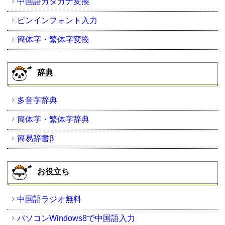
中国語カタカナ変換
ピンインフォント入力
簡体字・繁体字変換
辞典
多音字辞典
簡体字・繁体字辞典
簡易辞書β
お役立ち
中国語ラジオ無料
パソコンWindows8で中国語入力