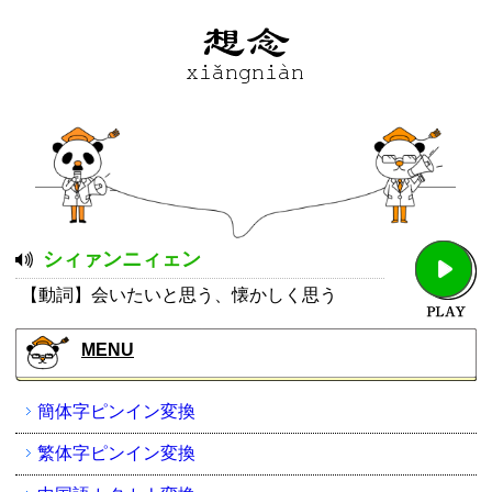
シィァンニィェン
【動詞】会いたいと思う、懐かしく思う
MENU
簡体字ピンイン変換
繁体字ピンイン変換