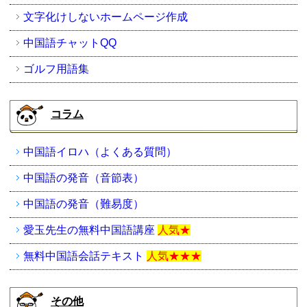
文字化けしないホームページ作成
中国語チャットQQ
ゴルフ用語集
コラム
中国語イロハ（よくある質問）
中国語の発音（音節表）
中国語の発音（難易度）
愛玉先生の無料中国語講座
人気★
無料中国語会話テキスト
人気★★★
その他