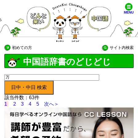
MENU
初めての方
サイト内検索
中国語辞書のどじどじ
該当件数：63件
1
2
3
4
5
次へ＞